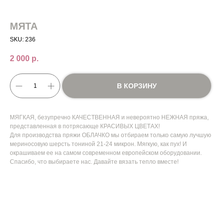
МЯТА
SKU:
236
2 000
р.
В КОРЗИНУ
МЯГКАЯ, безупречно КАЧЕСТВЕННАЯ и невероятно НЕЖНАЯ пряжа,
представленная в потрясающе КРАСИВЫХ ЦВЕТАХ!
Для производства пряжи ОБЛАЧКО мы отбираем только самую лучшую
мериносовую шерсть тониной 21-24 микрон. Мягкую, как пух! И
окрашиваем ее на самом современном европейском оборудовании.
Спасибо, что выбираете нас. Давайте вязать тепло вместе!